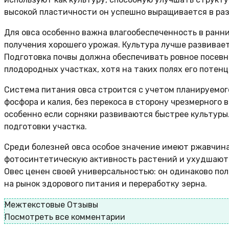
высокой пластичности он успешно выращивается в ра
Для овса особенно важна влагообеспеченность в ранн
получения хорошего урожая. Культура лучше развивае
Подготовка почвы должна обеспечивать ровное посевно
плодородных участках, хотя на таких полях его потен
Система питания овса строится с учетом планируемог
фосфора и калия, без перекоса в сторону чрезмерного
особенно если сорняки развиваются быстрее культуры.
подготовки участка.
Среди болезней овса особое значение имеют ржавчина
фотосинтетическую активность растений и ухудшают н
Овес ценен своей универсальностью: он одинаково по
на рынок здорового питания и переработку зерна.
Межтекстовые Отзывы
Посмотреть все комментарии