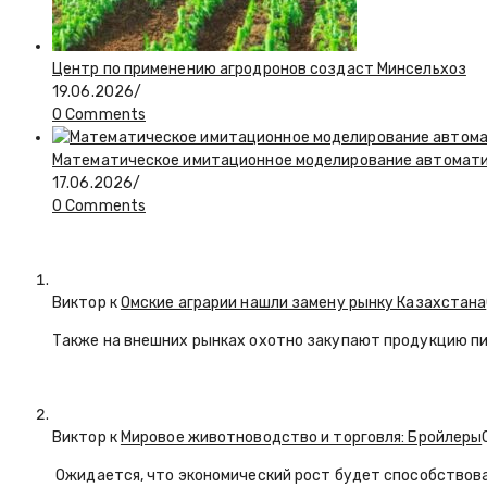
Центр по применению агродронов создаст Минсельхоз
19.06.2026
/
0 Comments
Математическое имитационное моделирование автоматиз
17.06.2026
/
0 Comments
Виктор к
Омские аграрии нашли замену рынку Казахстана
Также на внешних рынках охотно закупают продукцию пи
Виктор к
Мировое животноводство и торговля: Бройлеры
Ожидается, что экономический рост будет способствова