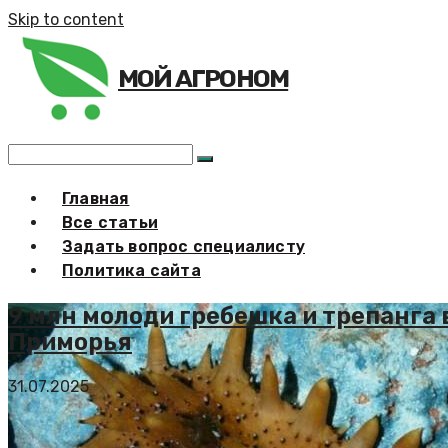
Skip to content
МОЙ АГРОНОМ
Главная
Все статьи
Задать вопрос специалисту
Политика сайта
9 млн молоди гребешка и трепанга
Приморья
31.07.2025