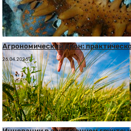
Агрономический дрон: практическ
26.04.2026
Инновации в защищенном грунте: 