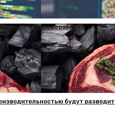
ияние на мясопереработку
оизводительностью будут разводит