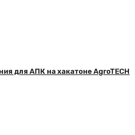
ия для АПК на хакатоне AgroTECH