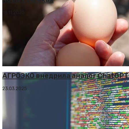
18.11.2025
АГРОЭКО внедрила аналог ChatGPT
23.03.2025