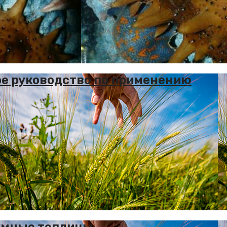
ое руководство по применению
умные теплицы