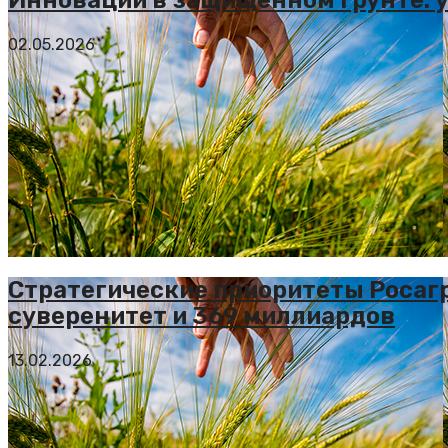
02.05.2026
Стратегические приоритеты Росагр
суверенитет и 369 миллиардов
13.02.2026