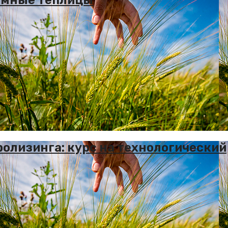
олизинга: курс на технологический