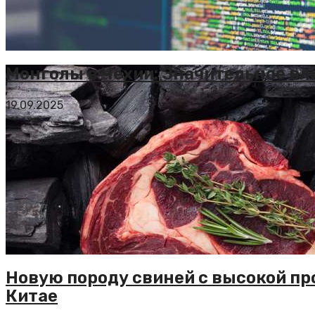
Монголы в Чехии: Значительное вл
19.09.2025
Новую породу свиней с высокой пр
Китае