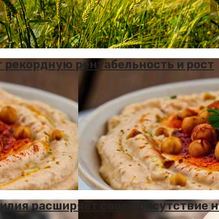
рекордную рентабельность и рост
зилия расширяет свое присутствие н