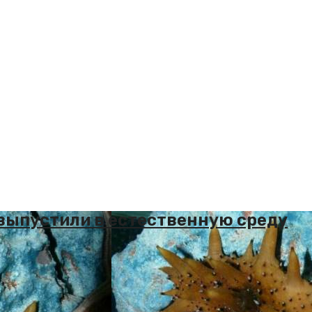
 выпустили в естественную среду