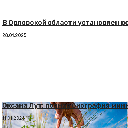
В Орловской области установлен р
28.01.2025
Оксана Лут: полная биография мин
11.01.2026