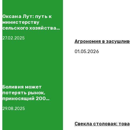
Оксана Лут: путь к
министерству
сельского хозяйства
России
27.02.2025
Агрономия в засушлив
01.05.2026
Боливия может
потерять рынок,
приносящий 200
миллионов долларов
29.08.2025
Свекла столовая: тов