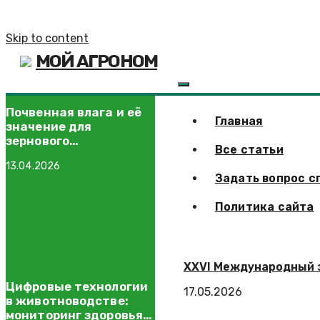
Skip to content
МОЙ АГРОНОМ
Почвенная влага и её
Главная
значение для
зернового
Все статьи
производства
13.04.2026
Задать вопрос с
Политика сайта
XXVI Международный з
Цифровые технологии
17.05.2026
в животноводстве:
мониторинг здоровья