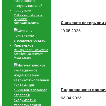
В Москве подошло к
середине
Снижение потерь при 
строительство
комплекса по выпуску
пищевой продукции
10.05.2026
Центр по применению
агродронов создаст
Минсельхоз
Подсолнечник: маслич
06.04.2026