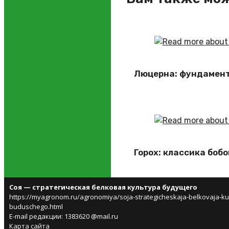
Люцерна: фундамент
Горох: классика боб
Соя — стратегическая белковая культура будущего
https://myagronom.ru/agronomiya/soja-strategicheskaja-belkovaja-kul
buduschego.html
E-mail редакции: 1383620 @mail.ru
Карта сайта