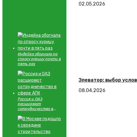
02.05.2026
Индейка обогнала по
спросу курицу почти в
пять раз
Элеватор: выбор услов
08.04.2026
Россия и ОАЭ
расширяют
сотрудничество в
сфере АПК