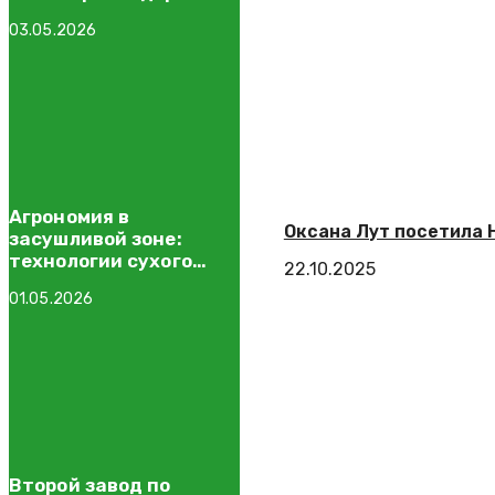
стада
03.05.2026
Агрономия в
Оксана Лут посетила 
засушливой зоне:
технологии сухого
22.10.2025
земледелия
01.05.2026
Второй завод по