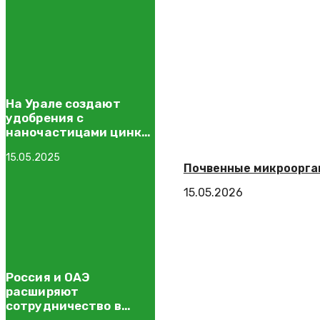
На Урале создают
удобрения с
наночастицами цинка
для защиты растений
15.05.2025
Почвенные микроорга
15.05.2026
Россия и ОАЭ
расширяют
сотрудничество в