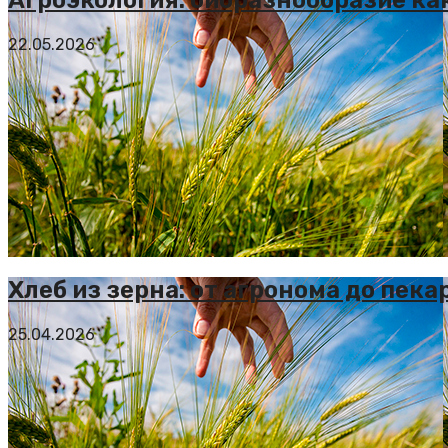
22.05.2026
Хлеб из зерна: от агронома до пека
25.04.2026