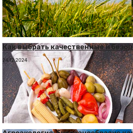
Как выбрать качественные и безо
24.12.2024
Агроэкология: биоразнообразие к