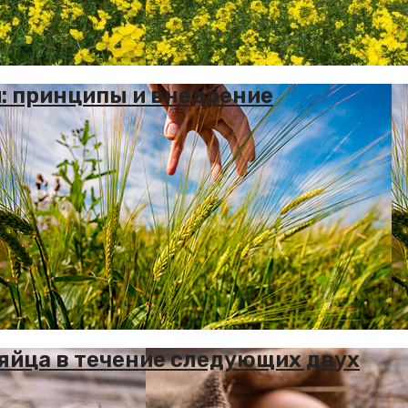
: принципы и внедрение
яйца в течение следующих двух