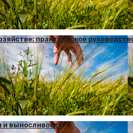
озяйстве: практическое руководств
и и выносливости