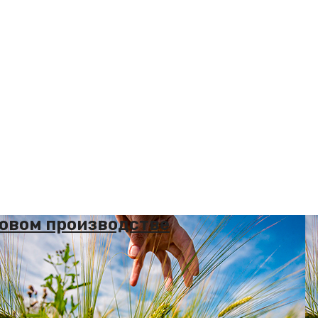
ерновом производстве