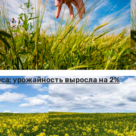
пса: урожайность выросла на 2%