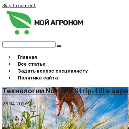
Skip to content
МОЙ АГРОНОМ
Главная
Все статьи
Задать вопрос специалисту
Политика сайта
Технологии No-till и Strip-till в з
28.04.2026