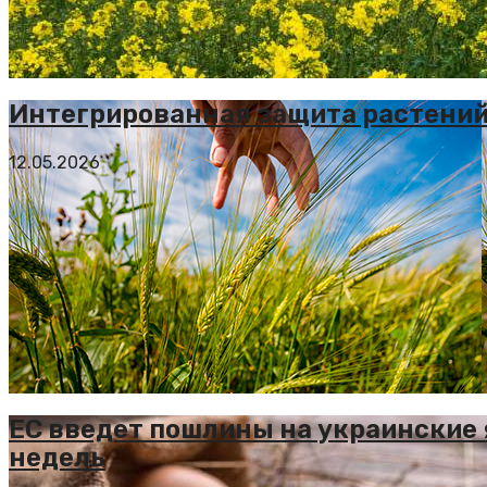
Интегрированная защита растений
12.05.2026
ЕС введет пошлины на украинские 
недель