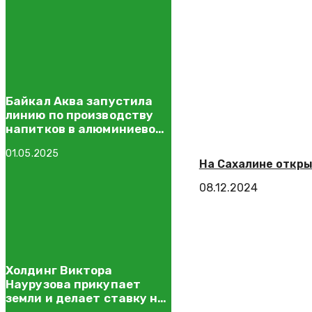
Байкал Аква запустила
линию по производству
напитков в алюминиевой
банке с платинкой
01.05.2025
На Сахалине откр
08.12.2024
Холдинг Виктора
Наурузова прикупает
земли и делает ставку на