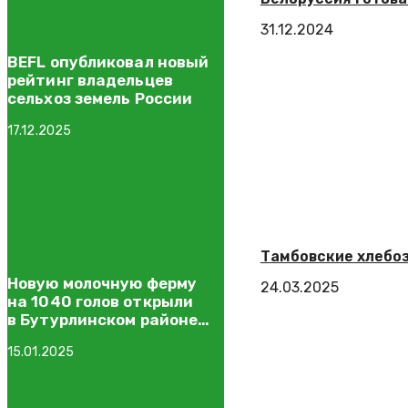
31.12.2024
BEFL опубликовал новый
рейтинг владельцев
сельхоз земель России
17.12.2025
Тамбовские хлебоз
Новую молочную ферму
24.03.2025
на 1040 голов открыли
в Бутурлинском районе
Нижегородской области
15.01.2025