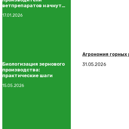
ветпрепаратов начнут
получать компенсацию
17.01.2026
расходов
Агрономия горных 
Биологизация зернового
31.05.2026
производства:
практические шаги
15.05.2026