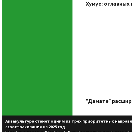
Хумус: о главны
“Дамате” расширя
Аквакультура станет одним из трех приоритетных направ
агрострахования на 2025 год