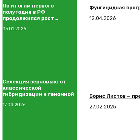
По итогам первого
Фунгицидная прогр
полугодия в РФ
продолжился рост
12.04.2026
потребления свинины
05.01.2026
Селекция зерновых: от
классической
гибридизации к геномной
Борис Листов — пр
17.04.2026
27.02.2025