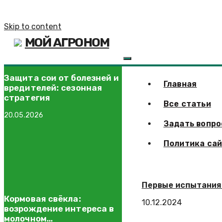
Skip to content
МОЙ АГРОНОМ
Защита сои от болезней и
Главная
вредителей: сезонная
стратегия
Все статьи
20.05.2026
Задать вопро
Политика са
Первые испытания
Кормовая свёкла:
10.12.2024
возрождение интереса в
молочном