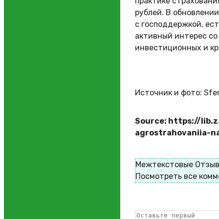
практике страхования
рублей. В обновлени
с господдержкой, ест
активный интерес со
инвестиционных и кр
Источник и фото: Sfe
Source: https://lib
agrostrahovaniia-n
Межтекстовые Отзы
Посмотреть все ком