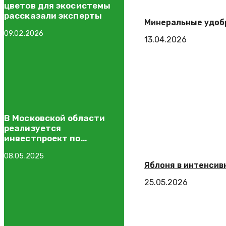
цветов для экосистемы
рассказали эксперты
Минеральные удобр
09.02.2026
13.04.2026
В Московской области
реализуется
инвестпроект по
роботизации молочного
08.05.2025
производства
Яблоня в интенсив
25.05.2026