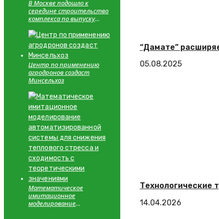
В Москве подошло к
середине строительство
комплекса по выпуску
пищевой продукции
“Дамате” расширяе
05.08.2025
Центр по применению
агродронов создаст
Минсельхоз
Технологические т
Математическое
имитационное
14.04.2026
моделирование
автоматизированной