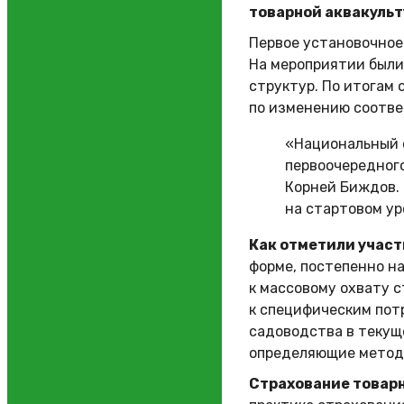
товарной аквакульт
Первое установочное
На мероприятии были
структур. По итогам 
по изменению соотв
«Национальный 
первоочередног
Корней Биждов. 
на стартовом ур
Как отметили участ
форме, постепенно н
к массовому охвату 
к специфическим пот
садоводства в текущ
определяющие методи
Страхование товарн