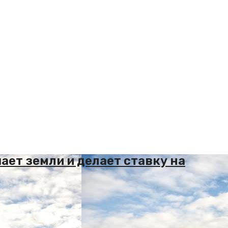
ает земли и делает ставку на