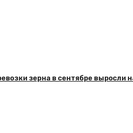
возки зерна в сентябре выросли н