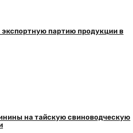
 экспортную партию продукции в
инины на тайскую свиноводческую
и