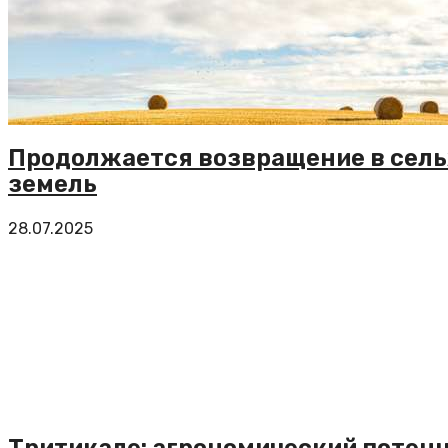
Продолжается возвращение в сел
земель
28.07.2025
Тритикале: агрономический потенц