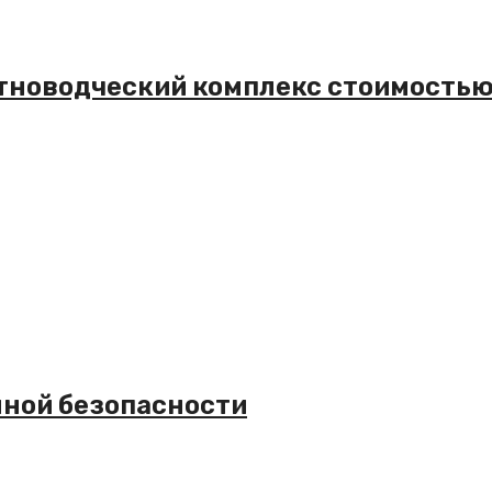
тноводческий комплекс стоимость
нной безопасности