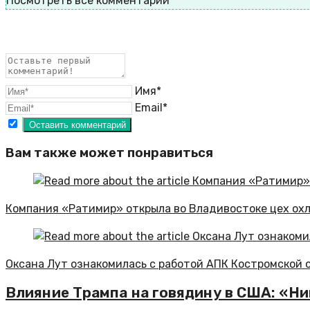
Посмотреть все комментарии
Имя*
Email*
Вам также может понравиться
Компания «Ратимир» открыла во Владивостоке цех ох
Оксана Лут ознакомилась с работой АПК Костромской 
Влияние Трампа на говядину в США: «Ник