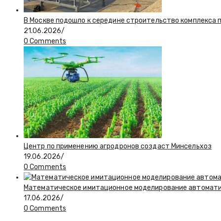
В Москве подошло к середине строительство комплекса 
21.06.2026
/
0 Comments
Центр по применению агродронов создаст Минсельхоз
19.06.2026
/
0 Comments
Математическое имитационное моделирование автоматиз
17.06.2026
/
0 Comments