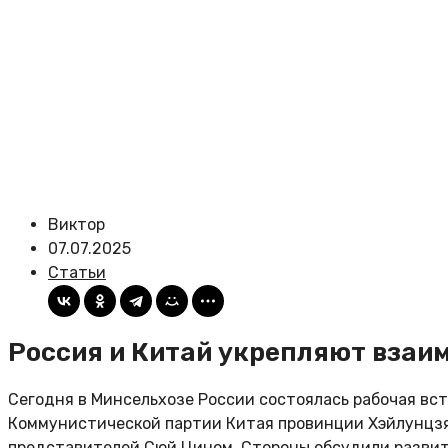
Виктор
07.07.2025
Статьи
Россия и Китай укрепляют взаи
Сегодня в Минсельхозе России состоялась рабочая вс
Коммунистической партии Китая провинции Хэйлунцзя
представителей Сюй Цином. Стороны обсудили развит