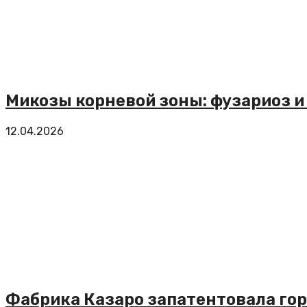
Микозы корневой зоны: фузариоз и
12.04.2026
Фабрика Казаро запатентовала го