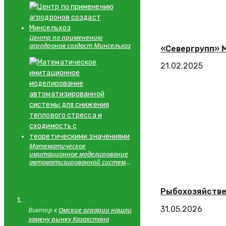
Центр по применению
агродронов создаст Минсельхоз
«Севергрупп» 
21.02.2025
Математическое
имитационное моделирование
автоматизированной системы
для снижения теплового
стресса и сходимость с
теоретическими значениями
Рыбохозяйстве
31.05.2026
Виктор к
Омские аграрии нашли
замену рынку Казахстана