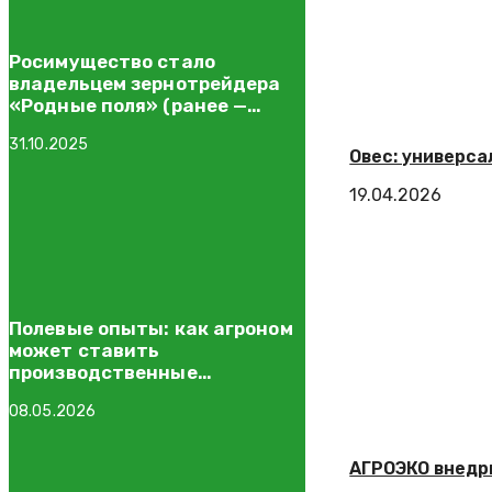
Росимущество стало
владельцем зернотрейдера
«Родные поля» (ранее —
Торговый дом «РИФ»)
31.10.2025
Овес: универса
19.04.2026
Полевые опыты: как агроном
может ставить
производственные
эксперименты
08.05.2026
АГРОЭКО внедр