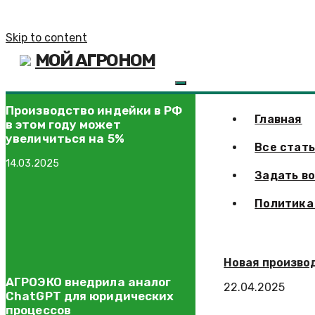
Skip to content
МОЙ АГРОНОМ
Производство индейки в РФ
Главная
в этом году может
увеличиться на 5%
Все стат
14.03.2025
Задать в
Политика
Новая произво
АГРОЭКО внедрила аналог
22.04.2025
ChatGPT для юридических
процессов