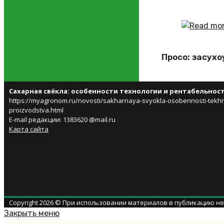
Просо: засух
Сахарная свёкла: особенности технологии и рентабельнос
https://myagronom.ru/novosti/sakharnaya-svyokla-osobennosti-tekhno
proizvodstva.html
E-mail редакции: 1383620 @mail.ru
Карта сайта
Copyright 2026 © При использовании материалов в публикацию н
Закрыть меню