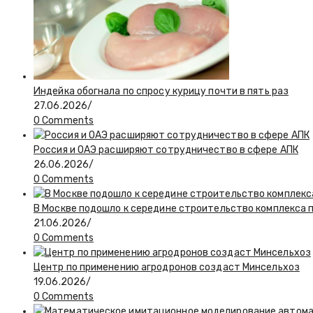
Индейка обогнала по спросу курицу почти в пять раз
27.06.2026
/
0 Comments
Россия и ОАЭ расширяют сотрудничество в сфере АПК
26.06.2026
/
0 Comments
В Москве подошло к середине строительство комплекса 
21.06.2026
/
0 Comments
Центр по применению агродронов создаст Минсельхоз
19.06.2026
/
0 Comments