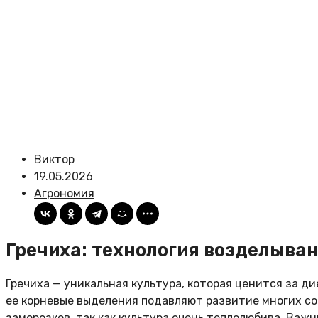
Виктор
19.05.2026
Агрономия
Гречиха: технология возделыван
Гречиха — уникальная культура, которая ценится за д
ее корневые выделения подавляют развитие многих сор
заморозков, так как культура очень теплолюбива. Важ