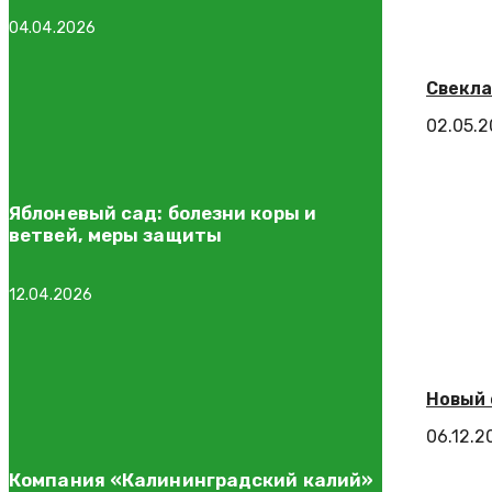
04.04.2026
Свекла
02.05.
Яблоневый сад: болезни коры и
ветвей, меры защиты
12.04.2026
Новый 
06.12.2
Компания «Калининградский калий»