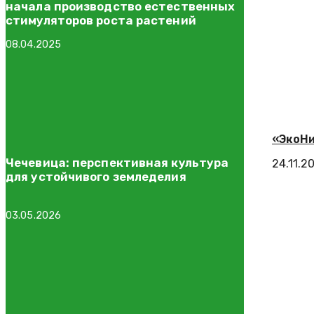
начала производство естественных
стимуляторов роста растений
08.04.2025
«ЭкоНи
Чечевица: перспективная культура
24.11.2
для устойчивого земледелия
03.05.2026