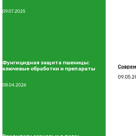
09.07.2025
Фунгицидная защита пшеницы:
Соврем
ключевые обработки и препараты
09.05.
08.04.2026