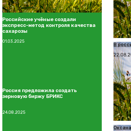
Российские учёные создали
экспресс-метод контроля качества
сахарозы
01.03.2025
В росс
22.08.
Россия предложила создать
зерновую биржу БРИКС
24.08.2025
Оксана