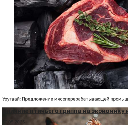
Уругвай: Предложение мясоперерабатывающей промыш
Влияние птичьего гриппа на экономику 
30.05.2025