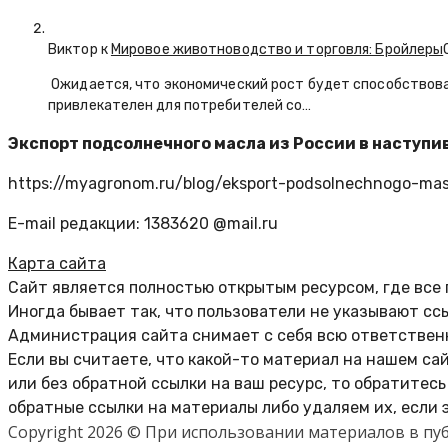
Виктор к
Мировое животноводство и торговля: Бройлеры
Ожидается, что экономический рост будет способствова
привлекателен для потребителей со…
Экспорт подсолнечного масла из России в наступив
https://myagronom.ru/blog/eksport-podsolnechnogo-mas
E-mail редакции: 1383620 @mail.ru
Карта сайта
Сайт является полностью открытым ресурсом, где все
Иногда бывает так, что пользователи не указывают сс
Администрация сайта снимает с себя всю ответственн
Если вы считаете, что какой-то материал на нашем са
или без обратной ссылки на ваш ресурс, то обратитес
обратные ссылки на материалы либо удаляем их, если 
Copyright 2026 © При использовании материалов в п