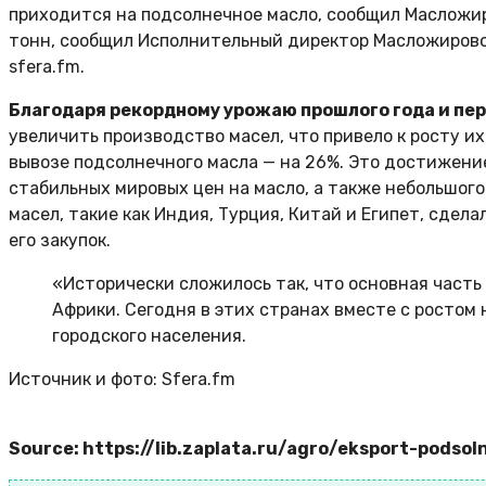
приходится на подсолнечное масло, сообщил Масложир
тонн, сообщил Исполнительный директор Масложировог
sfera.fm.
Благодаря рекордному урожаю прошлого года и пе
увеличить производство масел, что привело к росту и
вывозе подсолнечного масла — на 26%. Это достижени
стабильных мировых цен на масло, а также небольшого
масел, такие как Индия, Турция, Китай и Египет, сдел
его закупок.
«Исторически сложилось так, что основная часть
Африки. Сегодня в этих странах вместе с ростом
городского населения.
Источник и фото: Sfera.fm
Source: https://lib.zaplata.ru/agro/eksport-pods