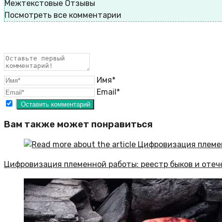
Межтекстовые Отзывы
Посмотреть все комментарии
Имя*
Email*
Вам также может понравиться
Цифровизация племенной работы: реестр быков и оте