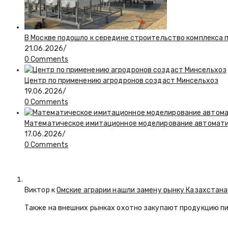
В Москве подошло к середине строительство комплекса 
21.06.2026
/
0 Comments
Центр по применению агродронов создаст Минсельхоз
19.06.2026
/
0 Comments
Математическое имитационное моделирование автоматиз
17.06.2026
/
0 Comments
Виктор к
Омские аграрии нашли замену рынку Казахстана
Также на внешних рынках охотно закупают продукцию пи