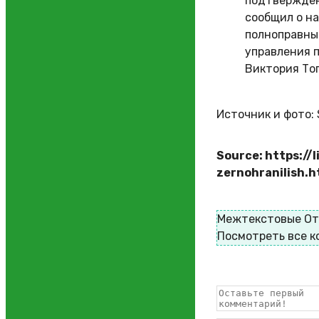
подтверждён
сообщил о на
полноправным
управления 
Виктория То
Источник и фото: 
Source: https://
zernohranilish.h
Межтекстовые О
Посмотреть все 