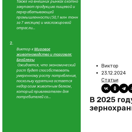
Также на внешних рынках охотно
закупают продукцию пищевой и
перерабатывающей
промышленности (50,1 млн тонн
за 7 месяцев) и масложировой
отрасли…
Виктор к
Мировое
животноводство и торговля:
Бройлеры
Ожидается, что экономический
Виктор
рост будет способствовать
23.12.2024
умеренному росту потребления,
Статьи
поскольку курятина остается
недорогим животным белком,
который привлекателен для
потребителей со…
В 2025 году на Южном Урале планируют строительство 11
зернохра