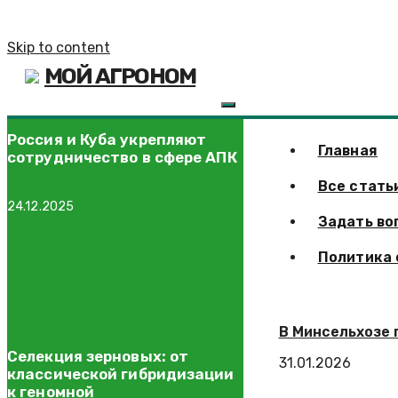
Skip to content
МОЙ АГРОНОМ
Россия и Куба укрепляют
Главная
сотрудничество в сфере АПК
Все стать
24.12.2025
Задать во
Политика 
В Минсельхозе 
Селекция зерновых: от
31.01.2026
классической гибридизации
к геномной