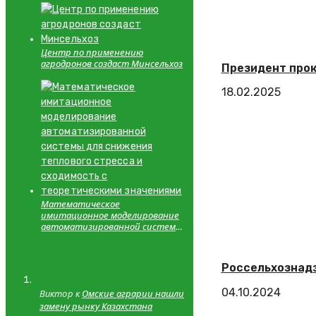
Центр по применению
агродронов создаст Минсельхоз
Президент прок
18.02.2025
Математическое
имитационное моделирование
автоматизированной системы
для снижения теплового
стресса и сходимость с
теоретическими значениями
Россельхознадз
04.10.2024
Виктор к
Омские аграрии нашли
замену рынку Казахстана