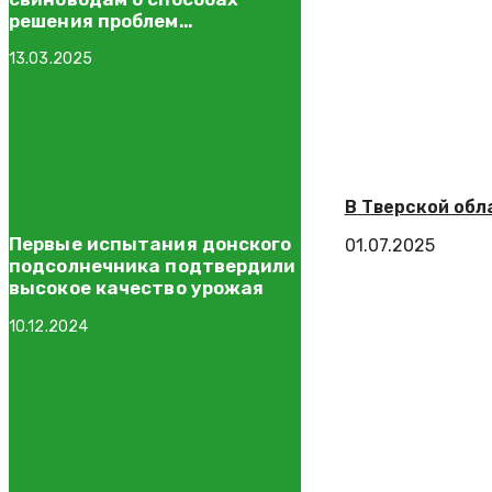
решения проблем
антибиотикорезистентности
13.03.2025
и теплового стресса
В Тверской обл
Первые испытания донского
01.07.2025
подсолнечника подтвердили
высокое качество урожая
10.12.2024