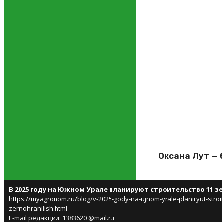
Оксана Лут — 
В 2025 году на Южном Урале планируют строительство 11 
https://myagronom.ru/blog/v-2025-gody-na-ujnom-yrale-planiryut-stroit
zernohranilish.html
E-mail редакции: 1383620 @mail.ru