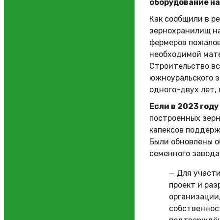
оборудование на
Как сообщили в р
зернохранилищ на
фермеров пожалов
необходимой мате
Строительство вс
южноуральского з
одного-двух лет, 
Если в 2023 году
построенных зерн
капексов поддерж
Были обновлены о
семенного завода 
— Для участи
проект и ра
организации
собственнос