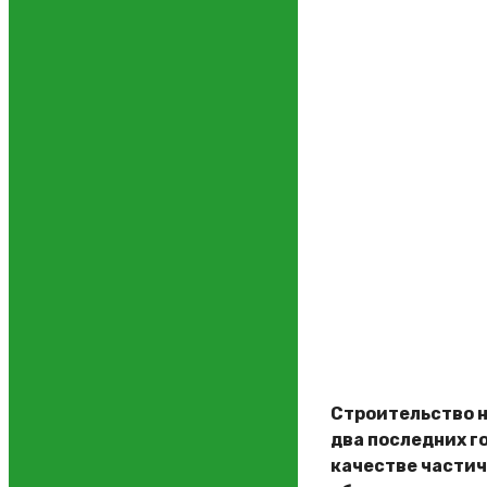
Строительство н
два последних г
качестве частич