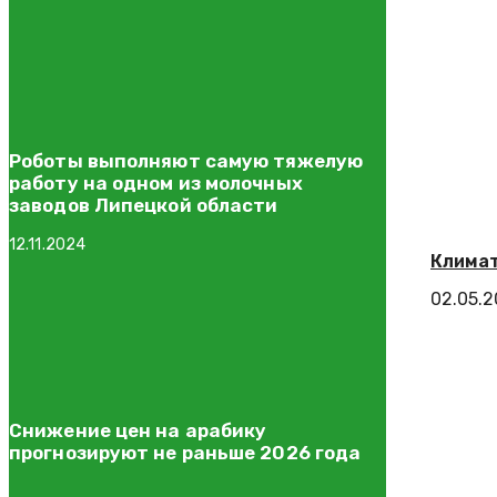
Роботы выполняют самую тяжелую
работу на одном из молочных
заводов Липецкой области
12.11.2024
Климат
02.05.
Снижение цен на арабику
прогнозируют не раньше 2026 года