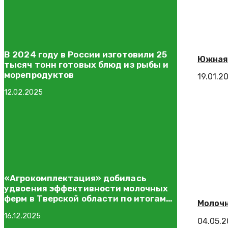
В 2024 году в России изготовили 25
Южная 
тысяч тонн готовых блюд из рыбы и
морепродуктов
19.01.2
12.02.2025
«Агрокомплектация» добилась
удвоения эффективности молочных
ферм в Тверской области по итогам
Молочн
2024 года
16.12.2025
04.05.