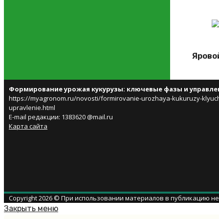
Ярово
Формирование урожая кукурузы: ключевые фазы и управле
https://myagronom.ru/novosti/formirovanie-urozhaya-kukuruzy-klyuch
upravlenie.html
E-mail редакции: 1383620 @mail.ru
Карта сайта
Copyright 2026 © При использовании материалов в публикацию н
Закрыть меню