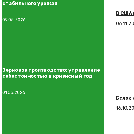
стабильного урожая
В США 
09.05.2026
06.11.2
Зерновое производство: управление
себестоимостью в кризисный год
01.05.2026
Белок 
16.10.2