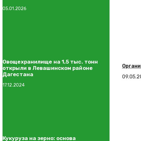
05.01.2026
Овощехранилище на 1,5 тыс. тонн
Органи
открыли в Левашинском районе
Дагестана
09.05.
17.12.2024
Кукуруза на зерно: основа