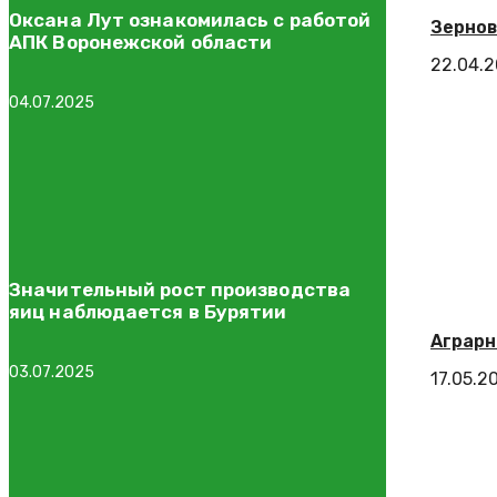
Оксана Лут ознакомилась с работой
Зернов
АПК Воронежской области
22.04.
04.07.2025
Значительный рост производства
яиц наблюдается в Бурятии
Аграрн
03.07.2025
17.05.2