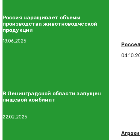
Россия наращивает объемы
производства животноводческой
продукции
18.06.2025
Россел
04.10.2
В Ленинградской области запущен
пищевой комбинат
22.02.2025
Агрохи