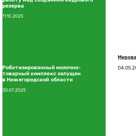
резерва
11.10.2025
Мирова
Роботизированный молочно-
04.05.
товарный комплекс запущен
в Нижегородской области
30.07.2025