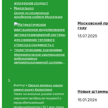
Центр по применению
агродронов создаст Минсельхоз
Московский пр
году
13.07.2025
Математическое имитационное
моделирование
автоматизированной системы
для снижения теплового стресса
и сходимость с теоретическими
значениями
Виктор к
Омские аграрии нашли
замену рынку Казахстана
Новые штаммы
Также на внешних рынках охотно
закупают продукцию пищевой и
15.01.2026
перерабатывающей
промышленности (50,1 млн тонн