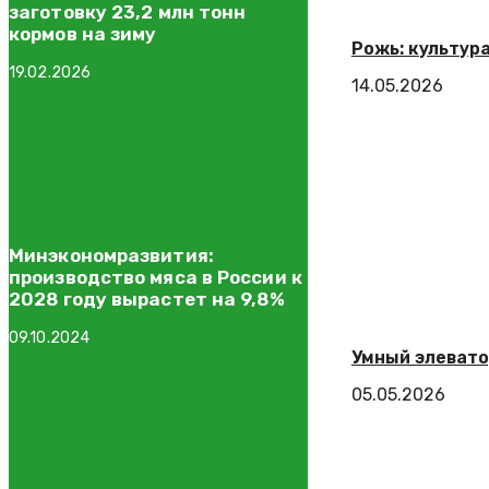
заготовку 23,2 млн тонн
кормов на зиму
Рожь: культур
19.02.2026
14.05.2026
Минэкономразвития:
производство мяса в России к
2028 году вырастет на 9,8%
09.10.2024
Умный элевато
05.05.2026