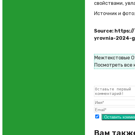
свойствами, увл
Источник и фото:
Source: https:/
yrovnia-2024-g
Межтекстовые О
Посмотреть все
Вам такж