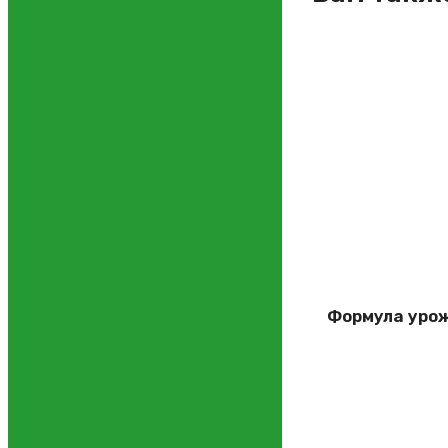
Формула урож