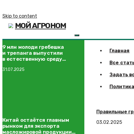
Skip to content
МОЙ АГРОНОМ
9 млн молоди гребешка
Главная
и трепанга выпустили
в естественную среду
Все стат
Приморья
31.07.2025
Задать в
Политика
Правильные гр
Китай остаётся главным
03.02.2025
рынком для экспорта
масложировой продукции