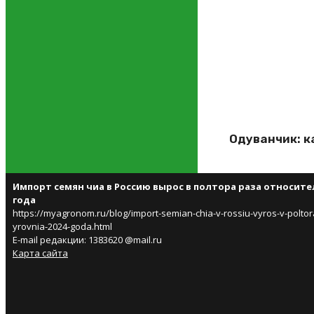
Одуванчик: к
Импорт семян чиа в Россию вырос в полтора раза относите
года
https://myagronom.ru/blog/import-semian-chia-v-rossiu-vyros-v-poltor
yrovnia-2024-goda.html
E-mail редакции: 1383620 @mail.ru
Карта сайта