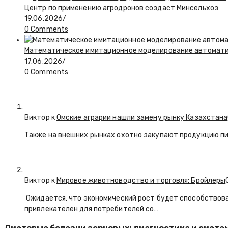
Центр по применению агродронов создаст Минсельхоз
19.06.2026
/
0 Comments
Математическое имитационное моделирование автоматиз
17.06.2026
/
0 Comments
Виктор к
Омские аграрии нашли замену рынку Казахстана
Также на внешних рынках охотно закупают продукцию пи
Виктор к
Мировое животноводство и торговля: Бройлеры
Ожидается, что экономический рост будет способствова
привлекателен для потребителей со…