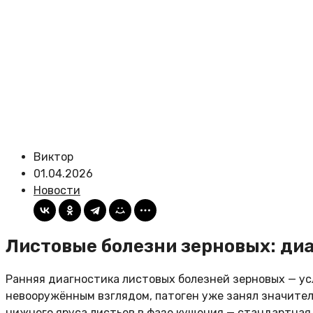
Виктор
01.04.2026
Новости
Листовые болезни зерновых: диа
Ранняя диагностика листовых болезней зерновых — ус
невооружённым взглядом, патоген уже занял значител
нижнего яруса листьев в фазе кущения — стандартная