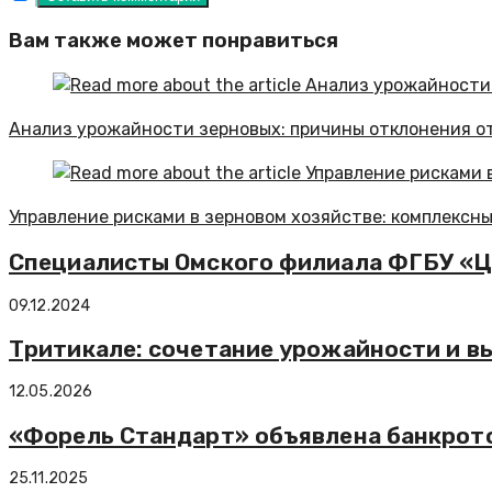
Вам также может понравиться
Анализ урожайности зерновых: причины отклонения о
Управление рисками в зерновом хозяйстве: комплексн
Специалисты Омского филиала ФГБУ «ЦО
09.12.2024
Тритикале: сочетание урожайности и в
12.05.2026
«Форель Стандарт» объявлена банкрот
25.11.2025