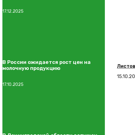
17.12.2025
В России ожидается рост цен на
Листов
молочную продукцию
15.10.2
17.10.2025