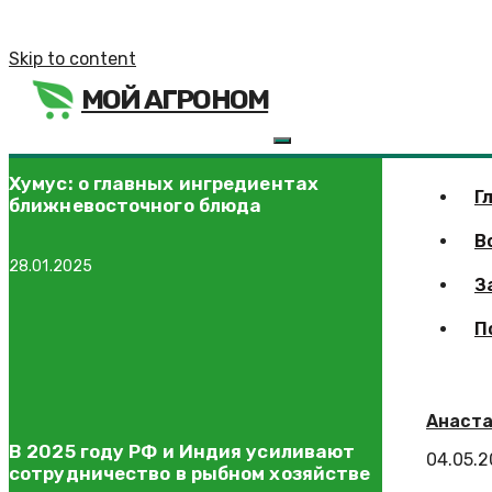
Skip to content
МОЙ АГРОНОМ
Хумус: о главных ингредиентах
Г
ближневосточного блюда
В
28.01.2025
З
П
Анаста
В 2025 году РФ и Индия усиливают
04.05.
сотрудничество в рыбном хозяйстве