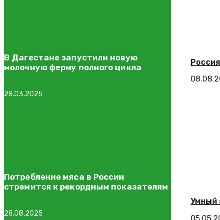
В Дагестане запустили новую
Россия
молочную ферму полного цикла
08.08.
28.03.2025
Потребление мяса в России
стремится к рекордным показателям
Умный 
28.08.2025
05.05.