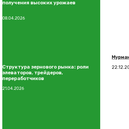
получения высоких урожаев
08.04.2026
Мурман
Структура зернового рынка: роли
22.12.2
элеваторов, трейдеров,
переработчиков
21.04.2026