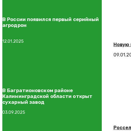
В России появился первый серийный
агродрон
12.01.2025
Новую 
09.01.2
В Багратионовском районе
Калининградской области открыт
сухарный завод
03.09.2025
Россел