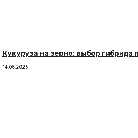
Кукуруза на зерно: выбор гибрида 
14.05.2026