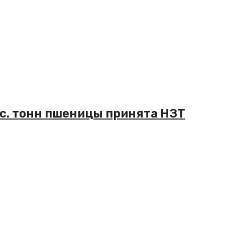
ыс. тонн пшеницы принята НЗТ