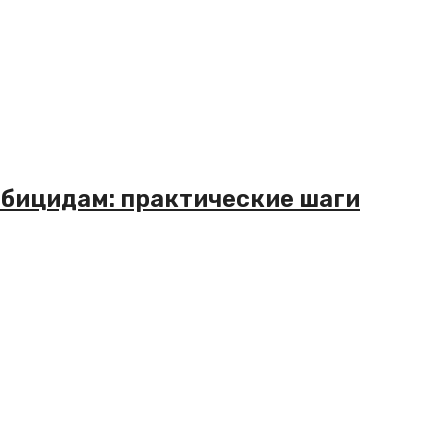
рбицидам: практические шаги