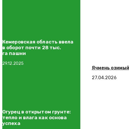
Кемеровская область ввела
в оборот почти 28 тыс.
га пашни
29.12.2025
Ячмень озимый
27.04.2026
Огурец в открытом грунте:
тепло и влага как основа
успеха