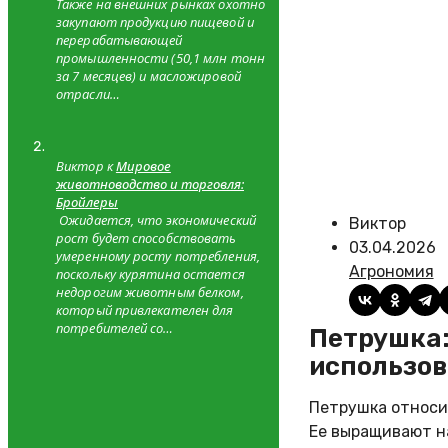
Также на внешних рынках охотно
закупают продукцию пищевой и
перерабатывающей
промышленности (50,1 млн тонн
за 7 месяцев) и масложировой
отрасли…
Виктор к
Мировое
животноводство и торговля:
Бройлеры
Ожидается, что экономический
Виктор
рост будет способствовать
03.04.2026
умеренному росту потребления,
Агрономия
поскольку курятина остается
недорогим животным белком,
который привлекателен для
потребителей со…
Петрушка: ароматная зелень с длительным периодом
использо
Петрушка относит
Ее выращивают на