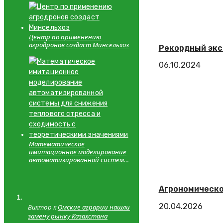
Центр по применению
агродронов создаст Минсельхоз
Рекордный экс
06.10.2024
Математическое
имитационное моделирование
автоматизированной системы
для снижения теплового
стресса и сходимость с
теоретическими значениями
Агрономическо
20.04.2026
Виктор к
Омские аграрии нашли
замену рынку Казахстана