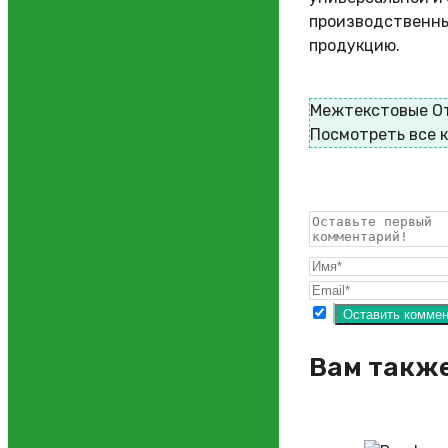
производственны
продукцию.
Межтекстовые О
Посмотреть все 
Вам также