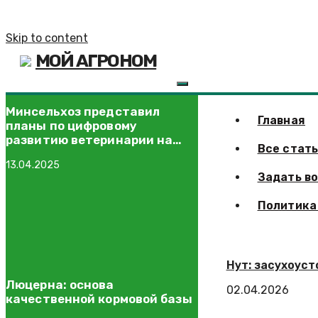
Skip to content
МОЙ АГРОНОМ
Минсельхоз представил
Главная
планы по цифровому
развитию ветеринарии на
Все стат
«Золотой осени»
13.04.2025
Задать в
Политика
Нут: засухоус
Люцерна: основа
02.04.2026
качественной кормовой базы