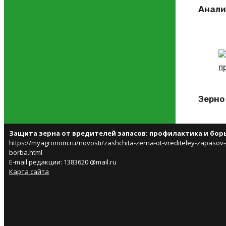
Анали
Зерно
Защита зерна от вредителей запасов: профилактика и бор
https://myagronom.ru/novosti/zashchita-zerna-ot-vrediteley-zapasov-pr
borba.html
E-mail редакции: 1383620 @mail.ru
Карта сайта