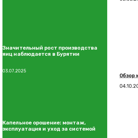
Значительный рост производства
яиц наблюдается в Бурятии
03.07.2025
Обзор 
04.10.2
Капельное орошение: монтаж,
эксплуатация и уход за системой