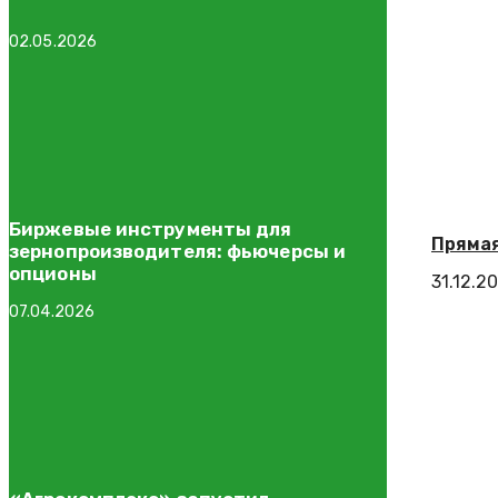
02.05.2026
Биржевые инструменты для
Прямая
зернопроизводителя: фьючерсы и
опционы
31.12.2
07.04.2026