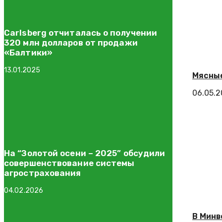
Carlsberg отчиталась о получении
320 млн долларов от продажи
«Балтики»
13.01.2025
Мясные
06.05.
На “Золотой осени – 2025” обсудили
совершенствование системы
агрострахования
04.02.2026
В Минв