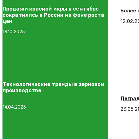
Продажи красной икры в сентябре
Более 
сократились в России на фоне роста
цен
12.02.2
18.10.2025
Технологические тренды в зерновом
производстве
Деград
14.04.2026
23.05.