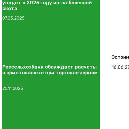
упадет в 2025 году из-за болезней
скота
07.03.2025
Эстони
Россельхозбанк обсуждает расчеты
16.06.2
в криптовалюте при торговле зерном
25.11.2025