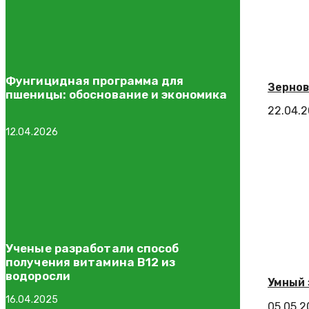
Фунгицидная программа для
Зернов
пшеницы: обоснование и экономика
22.04.
12.04.2026
Ученые разработали способ
получения витамина B12 из
водоросли
Умный 
16.04.2025
05.05.