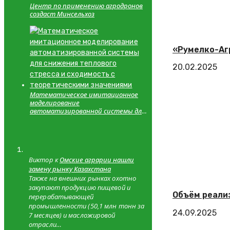
Центр по применению агродронов
создаст Минсельхоз
«Румелко-Аг
20.02.2025
Математическое имитационное
моделирование
автоматизированной системы для
снижения теплового стресса и
сходимость с теоретическими
значениями
Виктор к
Омские аграрии нашли
замену рынку Казахстана
Также на внешних рынках охотно
закупают продукцию пищевой и
Объём реализ
перерабатывающей
промышленности (50,1 млн тонн за
24.09.2025
7 месяцев) и масложировой
отрасли…