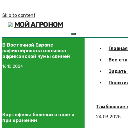
Skip to content
МОЙ АГРОНОМ
В Восточной Европе
Главная
зафиксирована вспышка
африканской чумы свиней
Все ста
16.10.2024
Задать
Полити
Тамбовские 
Картофель: болезни в поле и
24.03.2025
при хранении