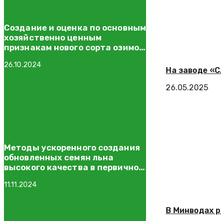
Создание и оценка по основным
хозяйственно ценным
признакам нового сорта озимой
мягкой пшеницы Рубин Дона
26.10.2024
На заводе «С
26.05.2025
Методы ускоренного создания
обновленных семян льна
высокого качества в первичном
семеноводстве
11.11.2024
В Минводах 