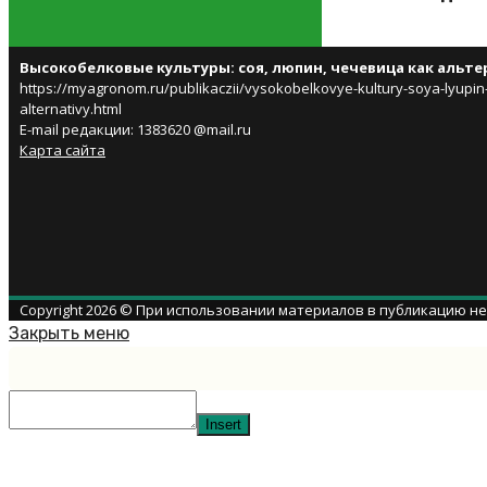
Высокобелковые культуры: соя, люпин, чечевица как альт
https://myagronom.ru/publikaczii/vysokobelkovye-kultury-soya-lyupin
alternativy.html
E-mail редакции: 1383620 @mail.ru
Карта сайта
Copyright 2026 © При использовании материалов в публикацию н
Закрыть меню
Insert