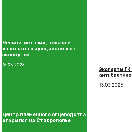
Чеснок: история, польза и
советы по выращиванию от
экспертов
15.05.2025
Эксперты ГК
антибиотико
13.03.2025
Центр племенного овцеводства
открылся на Ставрополье