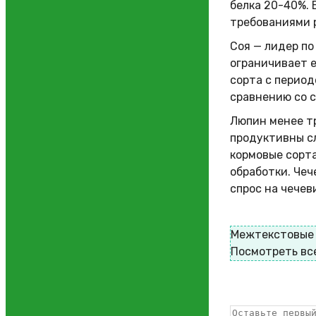
белка 20-40%.
требованиями 
Соя — лидер по
ограничивает 
сорта с перио
сравнению со 
Люпин менее тр
продуктивны с
кормовые сорт
обработки. Чеч
спрос на чечев
Межтекстовые
Посмотреть вс