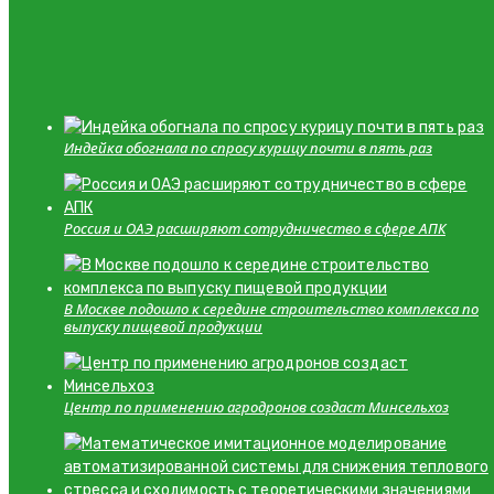
Индейка обогнала по спросу курицу почти в пять раз
Россия и ОАЭ расширяют сотрудничество в сфере АПК
В Москве подошло к середине строительство комплекса по
выпуску пищевой продукции
Центр по применению агродронов создаст Минсельхоз