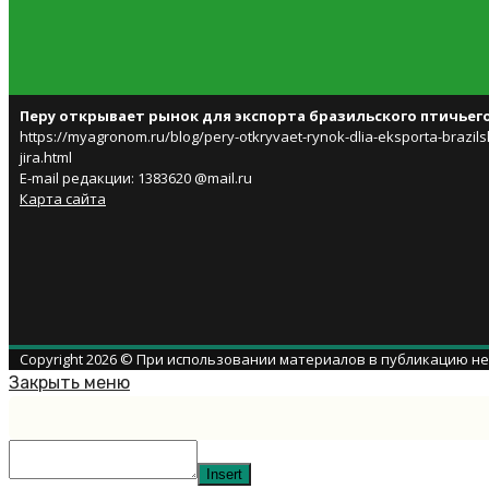
Перу открывает рынок для экспорта бразильского птичьег
https://myagronom.ru/blog/pery-otkryvaet-rynok-dlia-eksporta-brazils
jira.html
E-mail редакции: 1383620 @mail.ru
Карта сайта
Copyright 2026 © При использовании материалов в публикацию н
Закрыть меню
Insert