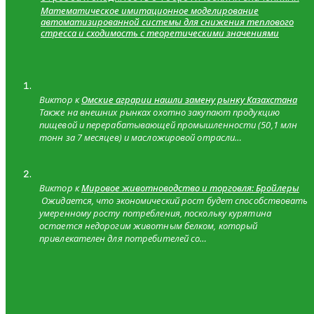
Математическое имитационное моделирование
автоматизированной системы для снижения теплового
стресса и сходимость с теоретическими значениями
Виктор к
Омские аграрии нашли замену рынку Казахстана
Также на внешних рынках охотно закупают продукцию
пищевой и перерабатывающей промышленности (50,1 млн
тонн за 7 месяцев) и масложировой отрасли…
Виктор к
Мировое животноводство и торговля: Бройлеры
Ожидается, что экономический рост будет способствовать
умеренному росту потребления, поскольку курятина
остается недорогим животным белком, который
привлекателен для потребителей со…