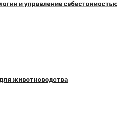
логии и управление себестоимость
 для животноводства