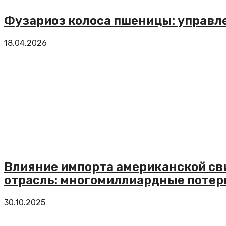
Фузариоз колоса пшеницы: управл
18.04.2026
Влияние импорта американской св
отрасль: многомиллиардные потер
30.10.2025