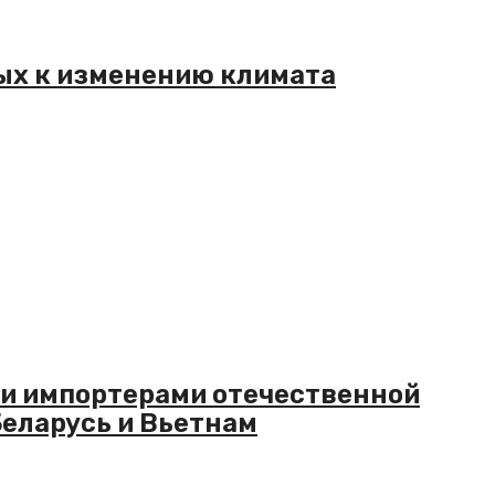
ых к изменению климата
ми импортерами отечественной
еларусь и Вьетнам