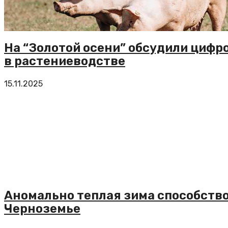
На “Золотой осени” обсудили цифр
в растениеводстве
15.11.2025
Аномально теплая зима способств
Черноземье