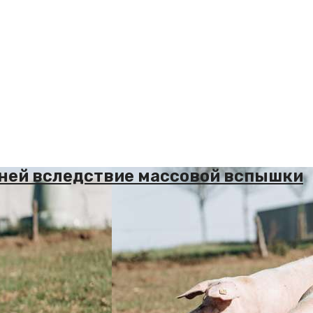
иней вследствие массовой вспышки