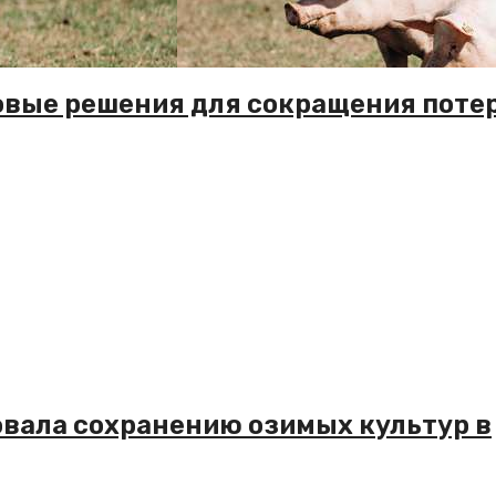
овые решения для сокращения поте
овала сохранению озимых культур в