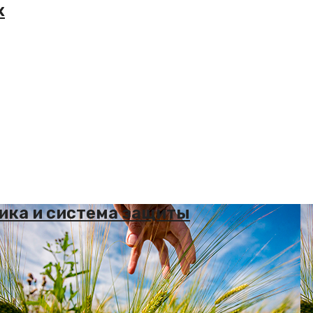
х
тика и система защиты