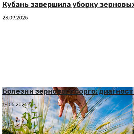
Кубань завершила уборку зерновы
23.09.2025
Болезни зернового сорго: диагнос
18.05.2026