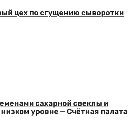
вый цех по сгущению сыворотки
еменами сахарной свеклы и
 низком уровне — Счётная палата