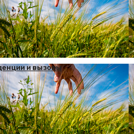
денции и вызовы