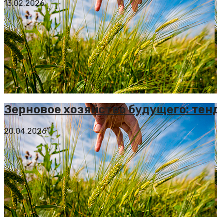
13.02.2026
Зерновое хозяйство будущего: тен
20.04.2026