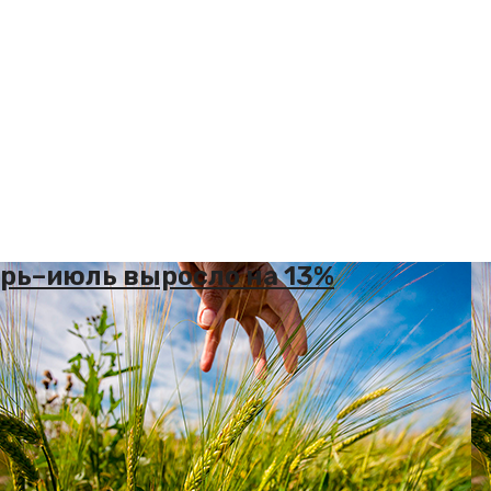
арь–июль выросло на 13%