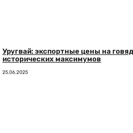
Уругвай: экспортные цены на говя
исторических максимумов
25.06.2025