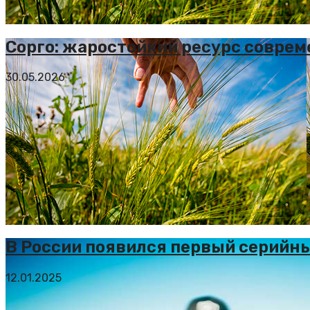
Сорго: жаростойкий ресурс соврем
30.05.2026
В России появился первый серийн
12.01.2025