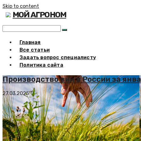
Skip to content
МОЙ АГРОНОМ
Главная
Все статьи
Задать вопрос специалисту
Политика сайта
Производство вин в России за янв
27.03.2025