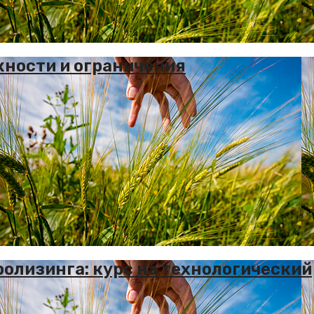
жности и ограничения
олизинга: курс на технологический