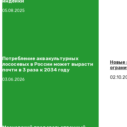
индейки
05.08.2025
Потребление аквакультурных
Новые 
лососевых в России может вырасти
ограни
почти в 3 раза к 2034 году
02.10.2
03.06.2026