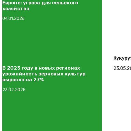
Европе: угроза для сельского
хозяйства
04.01.2026
Кукуру
В 2023 году в новых регионах
23.05.
урожайность зерновых культур
выросла на 27%
23.02.2025