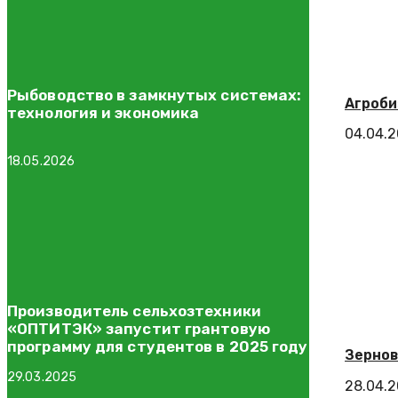
Рыбоводство в замкнутых системах:
Агроби
технология и экономика
04.04.
18.05.2026
Производитель сельхозтехники
«ОПТИТЭК» запустит грантовую
программу для студентов в 2025 году
Зернов
29.03.2025
28.04.