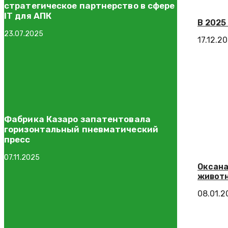
стратегическое партнерство в сфере
IT для АПК
В 2025
23.07.2025
17.12.2
Фабрика Казаро запатентовала
горизонтальный пневматический
пресс
07.11.2025
Оксана
живот
08.01.2