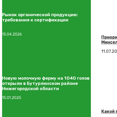
Рынок органической продукции:
требования к сертификации
15.04.2026
Приори
Минсел
11.07.2
Новую молочную ферму на 1040 голов
открыли в Бутурлинском районе
Нижегородской области
15.01.2025
Какой 