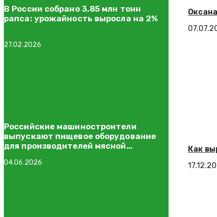
В России собрано 3,85 млн тонн
Оксана
рапса: урожайность выросла на 2%
07.07.2
27.02.2026
Российские машиностроители
выпускают пищевое оборудование
для производителей мясной
Как вы
продукции
04.06.2026
17.12.2