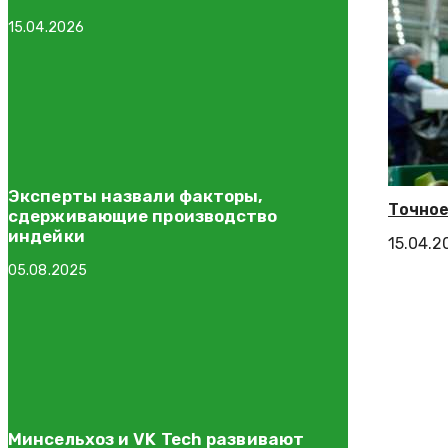
15.04.2026
Эксперты назвали факторы,
Точное
сдерживающие производство
индейки
15.04.2
05.08.2025
Минсельхоз и VK Tech развивают