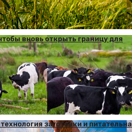
чтобы вновь открыть границу для
 технология заготовки и питательн