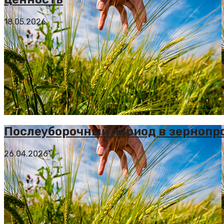
18.05.2026
Послеуборочный период в зернопро
26.04.2026