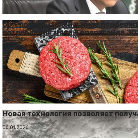
60% потребителей в мире поддерж
потребления мяса и пропаганде З
31.10.2024
Новая технология позволяет получ
06.01.2026