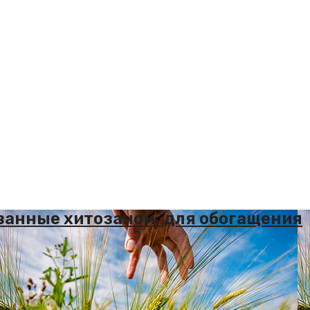
ванные хитозаном, для обогащения