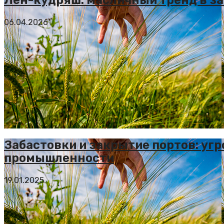
06.04.2026
Забастовки и закрытие портов: уг
промышленности
19.01.2025