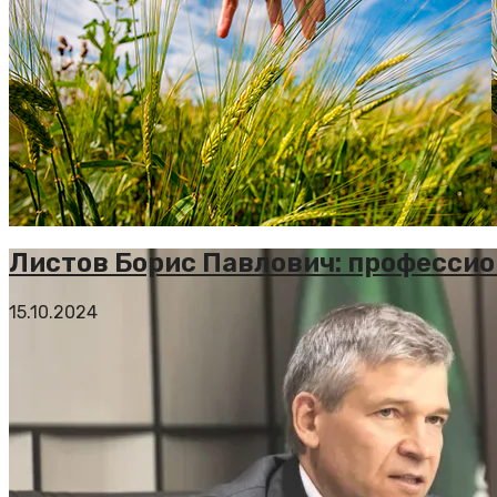
Листов Борис Павлович: професси
15.10.2024