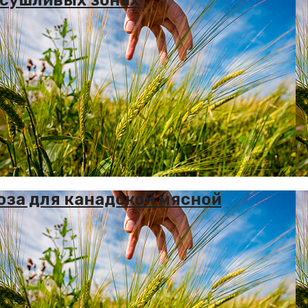
роза для канадской мясной