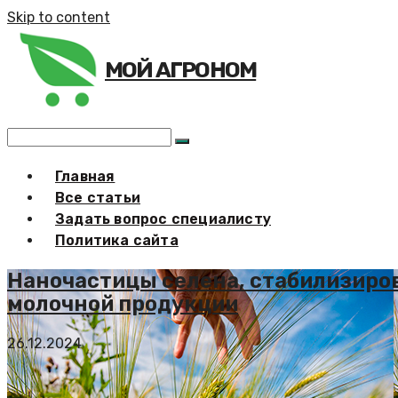
Skip to content
МОЙ АГРОНОМ
Главная
Все статьи
Задать вопрос специалисту
Политика сайта
Наночастицы селена, стабилизиро
молочной продукции
26.12.2024