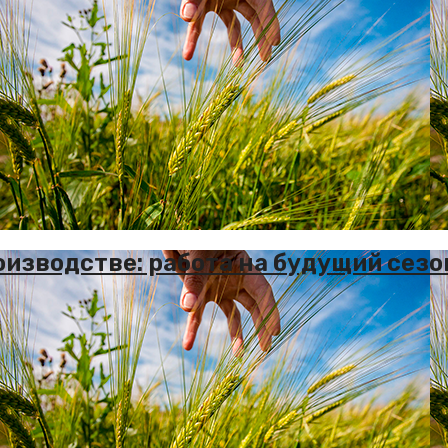
изводстве: работа на будущий сезо