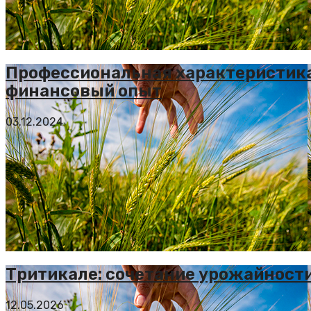
Профессиональная характеристика
финансовый опыт
03.12.2024
Тритикале: сочетание урожайност
12.05.2026