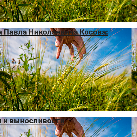
 Павла Николаевича Косова:
и и выносливости